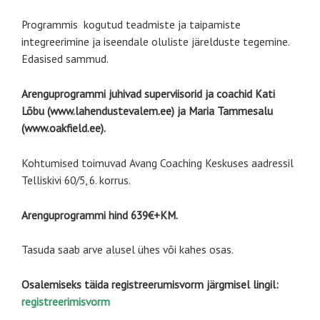
Programmis kogutud teadmiste ja taipamiste
integreerimine ja iseendale oluliste järelduste tegemine.
Edasised sammud.
Arenguprogrammi juhivad superviisorid ja coachid Kati
Lõbu (
www.lahendustevalem.ee
) ja Maria Tammesalu
(
www.oakfield.ee
).
Kohtumised toimuvad Avang Coaching Keskuses aadressil
Telliskivi 60/5, 6. korrus.
Arenguprogrammi hind 639€+KM.
Tasuda saab arve alusel ühes või kahes osas.
Osalemiseks täida registreerumisvorm järgmisel lingil:
registreerimisvorm