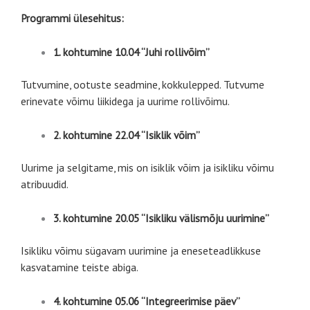
Programmi ülesehitus:
1. kohtumine 10.04 “Juhi rollivõim”
Tutvumine, ootuste seadmine, kokkulepped. Tutvume
erinevate võimu liikidega ja uurime rollivõimu.
2. kohtumine 22.04 “Isiklik võim”
Uurime ja selgitame, mis on isiklik võim ja isikliku võimu
atribuudid.
3. kohtumine 20.05 “Isikliku välismõju uurimine”
Isikliku võimu sügavam uurimine ja eneseteadlikkuse
kasvatamine teiste abiga.
4. kohtumine 05.06 “Integreerimise päev”