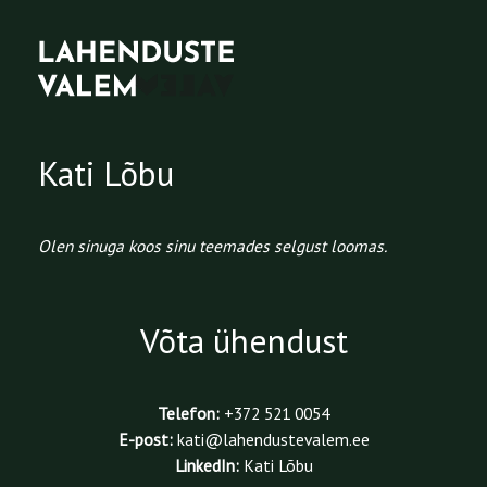
Kati Lõbu
Olen sinuga koos sinu teemades selgust loomas.
Võta ühendust
Telefon:
+372 521 0054
E-post:
kati@lahendustevalem.ee
LinkedIn:
Kati Lõbu