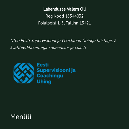
Lahenduste Valem OÜ
Reg. kood 16344032
Pöialpoisi 1-5, Tallinn 13421
Olen Eesti Supervisiooni ja Coachingu Ühingu täisliige, 7.
kvaliteeditasemega superviisor ja coach.
Menüü